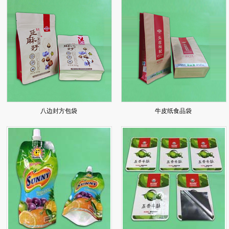
八边封方包袋
牛皮纸食品袋