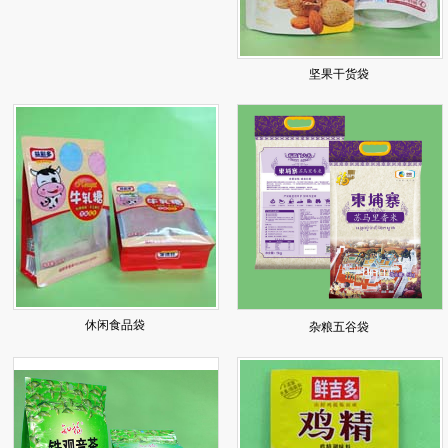
坚果干货袋
休闲食品袋
杂粮五谷袋