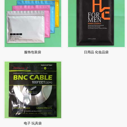
服饰包装袋
日用品 化妆品袋
电子 玩具袋