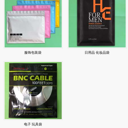
服饰包装袋
日用品 化妆品袋
电子 玩具袋