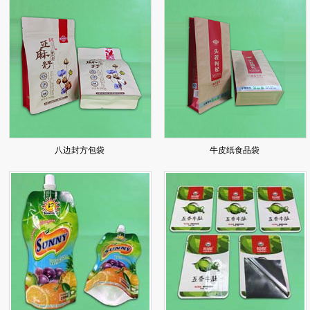
八边封方包袋
牛皮纸食品袋