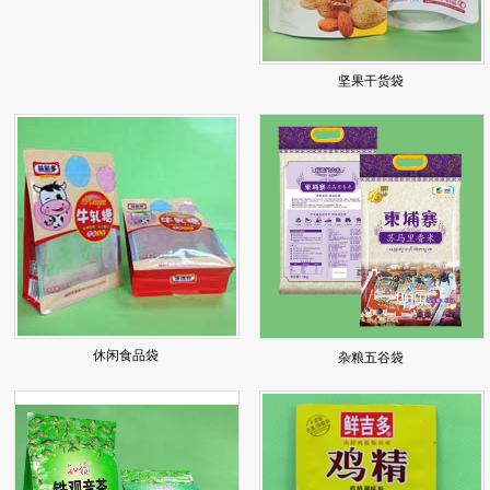
坚果干货袋
休闲食品袋
杂粮五谷袋