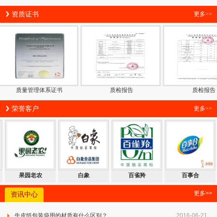
资质证书
更多>>
质量管理体系证书
质检报告
质检报告
荣誉客户
更多>>
百事合
波力食品
丹姿
果园老农
更多>>
资讯中心
牛皮纸包装袋用的材质有什么区别？
2016-06-21