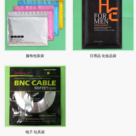
服饰包装袋
日用品 化妆品袋
电子 玩具袋