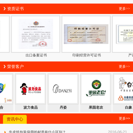
资质证书
更多>>
出口备案证书
印刷经营许可证书
产许可
荣誉客户
更多>>
合
波力食品
丹姿
果园老农
白象
更多>>
资讯中心
牛皮纸包装袋用的材质有什么区别？
2016-06-21