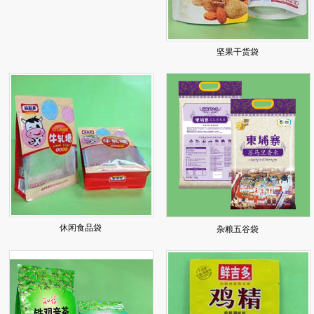
坚果干货袋
休闲食品袋
杂粮五谷袋