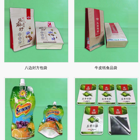
八边封方包袋
牛皮纸食品袋