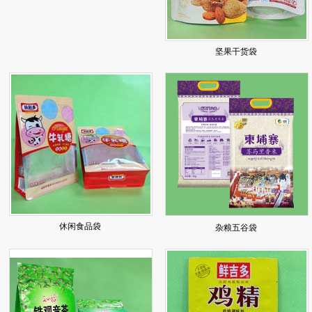
坚果干货袋
休闲食品袋
杂粮五谷袋