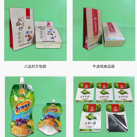
八边封方包袋
牛皮纸食品袋