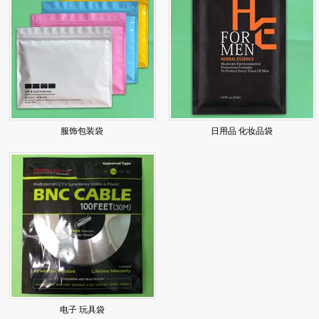
服饰包装袋
日用品 化妆品袋
电子 玩具袋